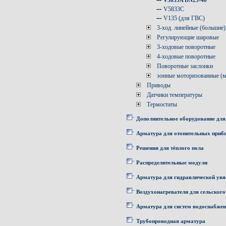
V5833A DN25-40
--
V5833C
--
V135 (для ГВС)
3-ход. линейные (большие)
Регулирующие шаровые
3-ходовые поворотные
4-ходовые поворотные
Поворотные заслонки
зонные моторизованные (
Приводы
Датчики температуры
Термостаты
Дополнительное оборудование для
Арматура для отопительных приб
Решения для тёплого пола
Распределительные модули
Арматура для гидравлической увя
Воздухонагреватели для сельского
Арматура для систем водоснабже
Трубопроводная арматура