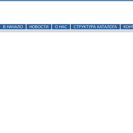
В НАЧАЛО
НОВОСТИ
О НАС
СТРУКТУРА КАТАЛОГА
КОН